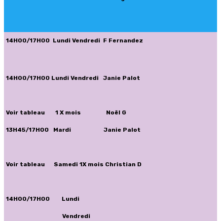
14H00/17H00 Lundi Vendredi F Fernandez
14H00/17H00 Lundi Vendredi Janie Palot
Voir tableau 1 X mois Noël G
13H45/17H00 Mardi Janie Palot
Voir tableau Samedi 1X mois Christian D
14H00/17H00 Lundi
Vendredi