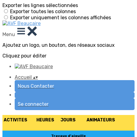
Exporter les lignes sélectionnées
Exporter toutes les colonnes
Exporter uniquement les colonnes affichées
Menu
Ajoutez un logo, un bouton, des réseaux sociaux
Cliquez pour éditer
Accueil
▴
▾
Nous Contacter
Se connecter
ACTIVITES HEURES JOURS ANIMATEURS
Travaux d'aiguille