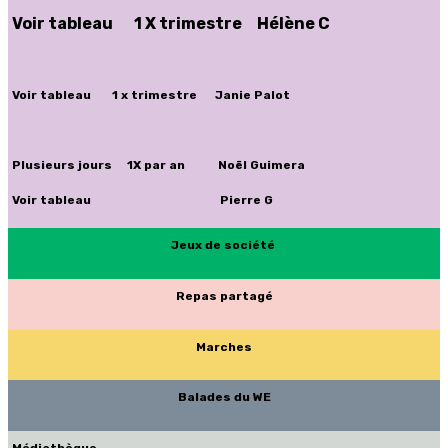
Voir tableau 1 X trimestre Hélène C
Voir tableau 1 x trimestre Janie Palot
Plusieurs jours 1X par an Noël Guimera
Voir tableau Pierre G
Jeux de société
Repas partagé
Marches
Balades du WE